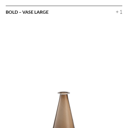
+ 1
BOLD – VASE LARGE