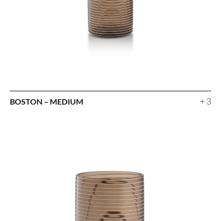
+ 3
BOSTON – MEDIUM