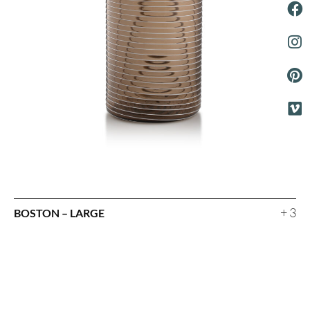
+ 3
BOSTON – LARGE