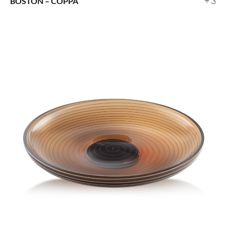
+ 3
BOSTON – COPPA