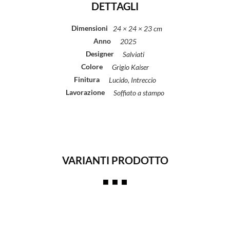
DETTAGLI
Dimensioni
24 × 24 × 23 cm
Anno
2025
Designer
Salviati
Colore
Grigio Kaiser
Finitura
Lucido, Intreccio
Lavorazione
Soffiato a stampo
VARIANTI PRODOTTO