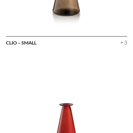
+ 3
CLIO – SMALL