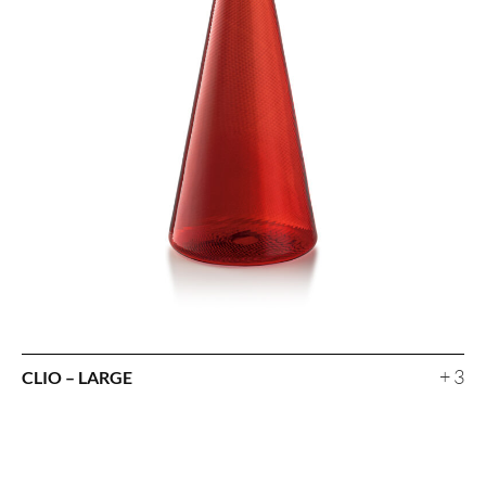
+ 3
CLIO – LARGE