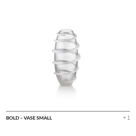
+ 1
BOLD – VASE SMALL