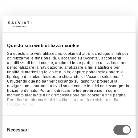
Questo sito web utilizza i cookie
Su questo sito web utilizziamo cookie ed altre tecnologie simili per
ottimizzarne le funzionalità. Cliccando su “Accetta”, acconsenti
all’utilizzo di tutti i cookie, anche di terze parti, che utilizziamo per
personalizzare la navigazione, analizzare a fini statistici e per
finalità di marketing le visite al sito; oppure potrai selezionare le
tipologie di cookie desiderate cliccando su "Accetta selezionati".
Chiudendo questo banner cliccando sul tasto “X” prosegui la
navigazione e saranno attivati solo i cookie tecnici necessari per la
fruizione del sito. Potrai modificare le tue preferenze in ogni
momento mediante il link “Impostazione dei cookie” a fine pagina.
Per ulteriori informazioni ti invitiamo a prendere visione della
Cookie Policy
.
Selezione
Necessari
del
+ 1
BOLD – FLAT SMALL