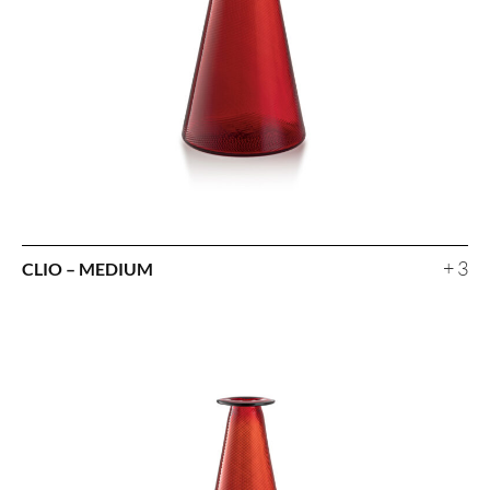
+ 3
CLIO – MEDIUM