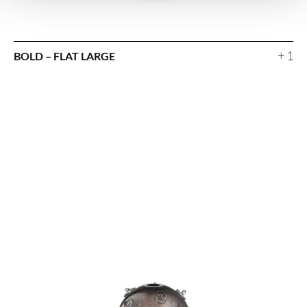
+ 1
BOLD – FLAT LARGE