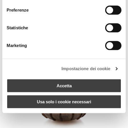
consenso
Preferenze
Statistiche
Marketing
Impostazione dei cookie
Accetta
Usa solo i cookie necessari