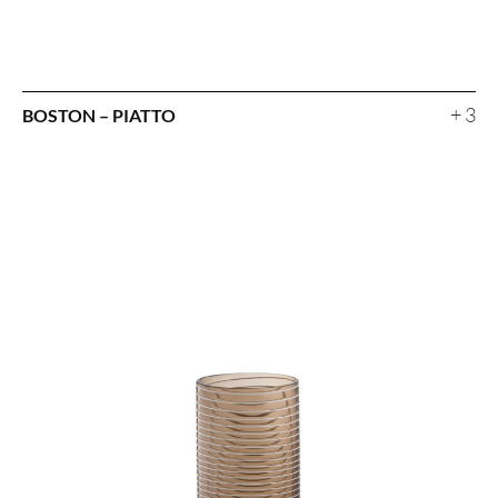
+ 3
BOSTON – PIATTO