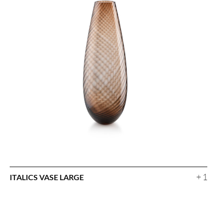
+ 1
ITALICS VASE LARGE