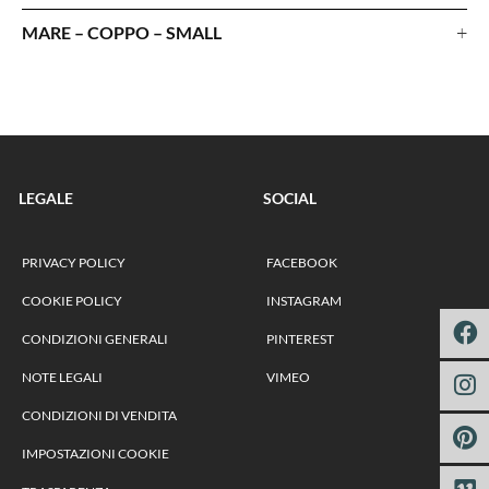
+
MARE – COPPO – SMALL
LEGALE
SOCIAL
PRIVACY POLICY
FACEBOOK
COOKIE POLICY
INSTAGRAM
CONDIZIONI GENERALI
PINTEREST
NOTE LEGALI
VIMEO
CONDIZIONI DI VENDITA
IMPOSTAZIONI COOKIE