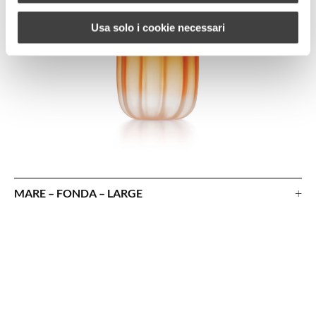
Usa solo i cookie necessari
+
MARE – FONDA – LARGE