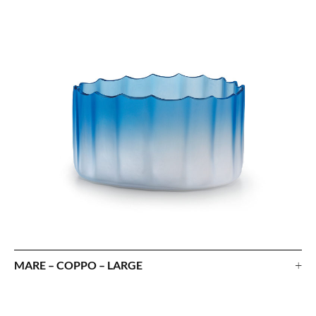
+
MARE – COPPO – LARGE