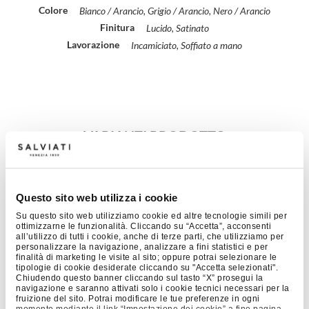
Colore
Bianco / Arancio, Grigio / Arancio, Nero / Arancio
Finitura
Lucido, Satinato
Lavorazione
Incamiciato, Soffiato a mano
VARIANTI PRODOTTO
Questo sito web utilizza i cookie
Su questo sito web utilizziamo cookie ed altre tecnologie simili per
ottimizzarne le funzionalità. Cliccando su “Accetta”, acconsenti
all’utilizzo di tutti i cookie, anche di terze parti, che utilizziamo per
personalizzare la navigazione, analizzare a fini statistici e per
finalità di marketing le visite al sito; oppure potrai selezionare le
tipologie di cookie desiderate cliccando su "Accetta selezionati".
Chiudendo questo banner cliccando sul tasto “X” prosegui la
navigazione e saranno attivati solo i cookie tecnici necessari per la
fruizione del sito. Potrai modificare le tue preferenze in ogni
momento mediante il link “Impostazione dei cookie” a fine pagina.