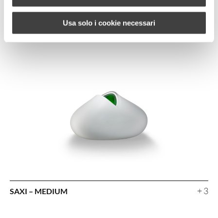
Usa solo i cookie necessari
+ 3
SAXI – MEDIUM