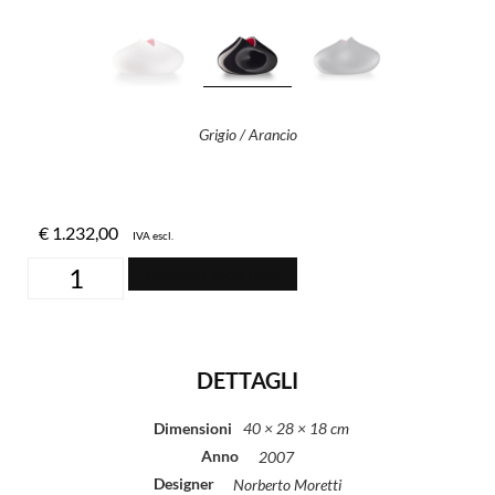
Grigio / Arancio
€
1.232,00
IVA escl.
Aggiungi al carrello
DETTAGLI
Dimensioni
40 × 28 × 18 cm
Anno
2007
Designer
Norberto Moretti