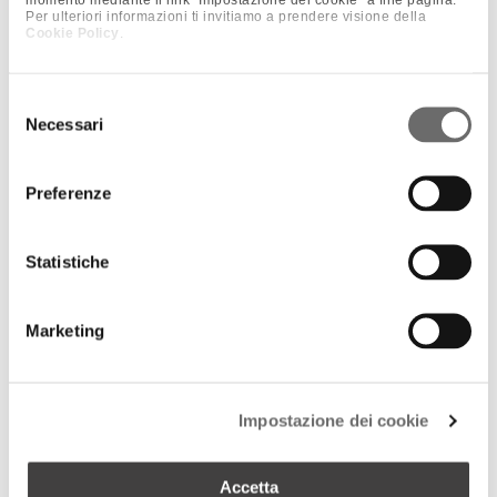
Per ulteriori informazioni ti invitiamo a prendere visione della
Cookie Policy
.
Selezione
Necessari
del
consenso
Preferenze
Statistiche
+ 3
SAXI – LARGE
Marketing
Impostazione dei cookie
Accetta