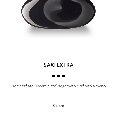
SAXI EXTRA
Vaso soffiato “incamiciato” sagomato e rifinito a mano.
Colore