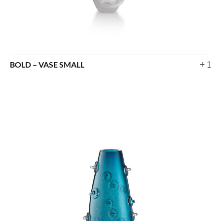
+ 1
BOLD – VASE SMALL