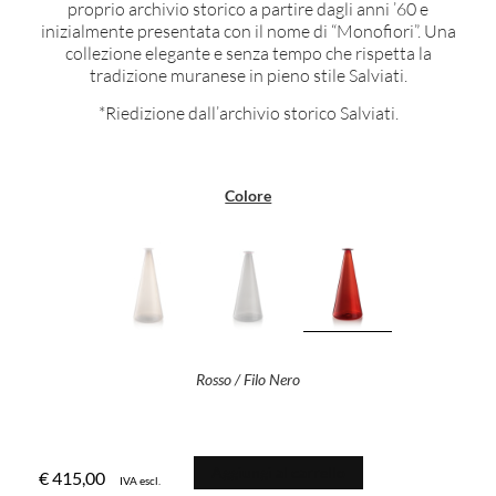
proprio archivio storico a partire dagli anni ’60 e
inizialmente presentata con il nome di “Monofiori”. Una
collezione elegante e senza tempo che rispetta la
tradizione muranese in pieno stile Salviati.
*Riedizione dall’archivio storico Salviati.
Colore
Rosso / Filo Nero
Aggiungi al carrello
€
415,00
IVA escl.