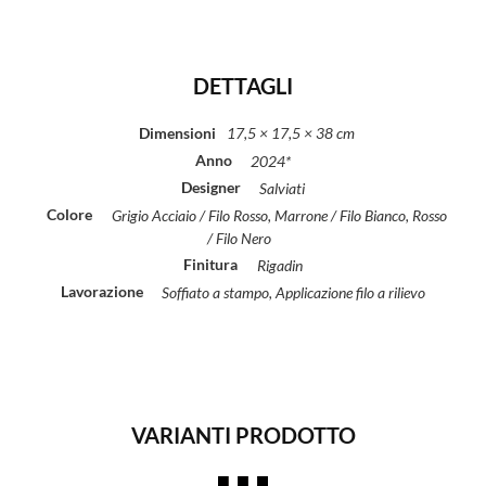
DETTAGLI
Dimensioni
17,5 × 17,5 × 38 cm
Anno
2024*
Designer
Salviati
Colore
Grigio Acciaio / Filo Rosso, Marrone / Filo Bianco, Rosso
/ Filo Nero
Finitura
Rigadin
Lavorazione
Soffiato a stampo, Applicazione filo a rilievo
VARIANTI PRODOTTO