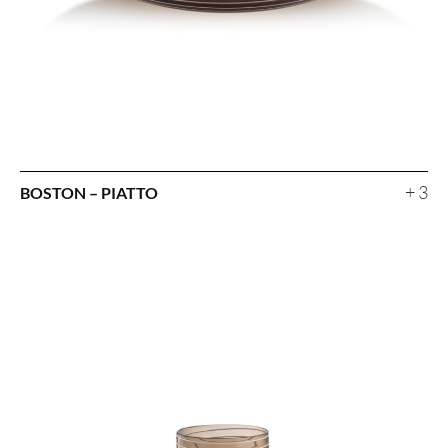
+ 3
BOSTON – PIATTO