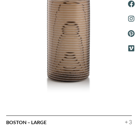
+ 3
BOSTON – LARGE