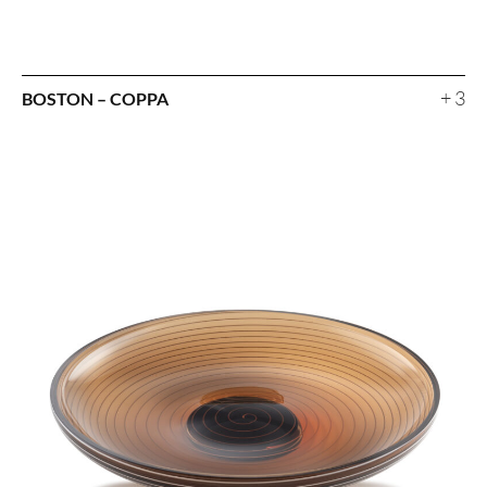
+ 3
BOSTON – COPPA