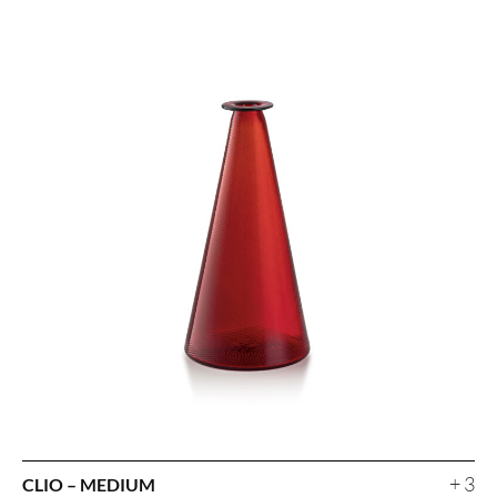
+ 3
CLIO – MEDIUM