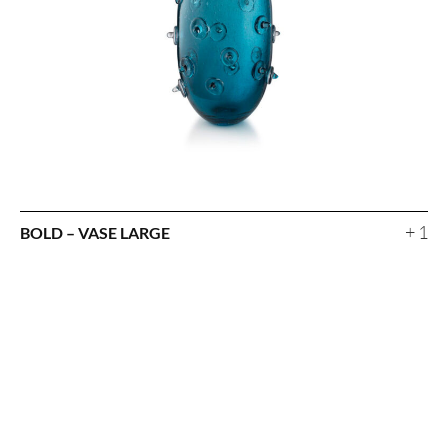
+ 1
BOLD – VASE LARGE