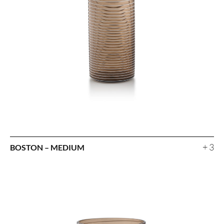
+ 3
BOSTON – MEDIUM