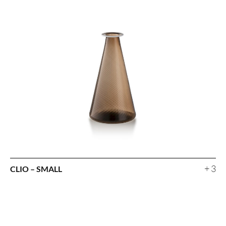
+ 3
CLIO – SMALL