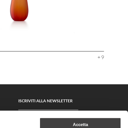
+ 9
ISCRIVITI ALLA NEWSLETTER
Il tuo indirizzo email >>
Accetta