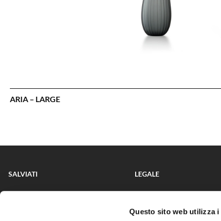
ARIA – LARGE
SALVIATI
LEGALE
CHI SIAMO
PRIVACY POLICY
COLLEZIONI
COOKIE POLICY
Questo sito web utilizza i
COLLABORAZIONI
CONDIZIONI GENERALI