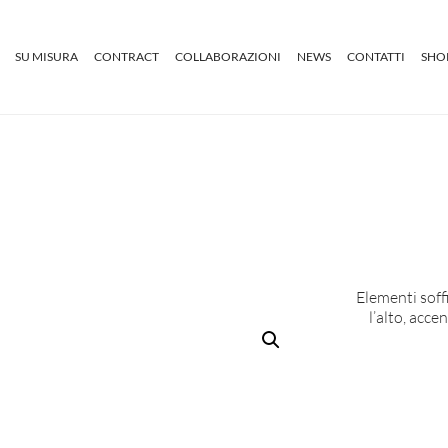
SU MISURA
CONTRACT
COLLABORAZIONI
NEWS
CONTATTI
SHO
Elementi soff
l’alto, acce