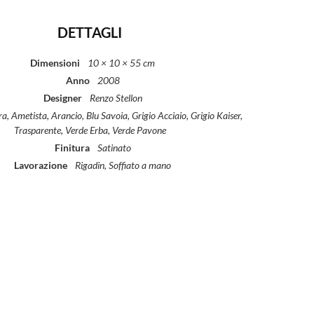
DETTAGLI
Dimensioni
10 × 10 × 55 cm
Anno
2008
Designer
Renzo Stellon
, Ametista, Arancio, Blu Savoia, Grigio Acciaio, Grigio Kaiser,
Trasparente, Verde Erba, Verde Pavone
Finitura
Satinato
Lavorazione
Rigadin, Soffiato a mano