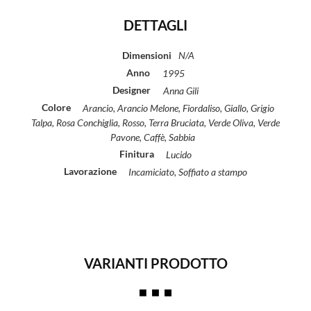
DETTAGLI
Dimensioni
N/A
Anno
1995
Designer
Anna Gili
Colore
Arancio, Arancio Melone, Fiordaliso, Giallo, Grigio
Talpa, Rosa Conchiglia, Rosso, Terra Bruciata, Verde Oliva, Verde
Pavone, Caffè, Sabbia
Finitura
Lucido
Lavorazione
Incamiciato, Soffiato a stampo
VARIANTI PRODOTTO