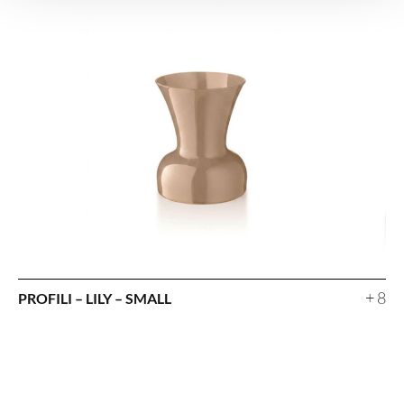
+ 8
PROFILI – LILY – SMALL