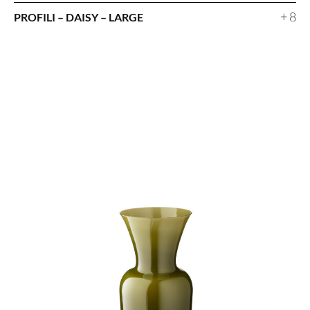
+ 8
PROFILI – DAISY – LARGE