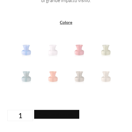
di grande impatto visivo.
Colore
Aggiungi al carrello