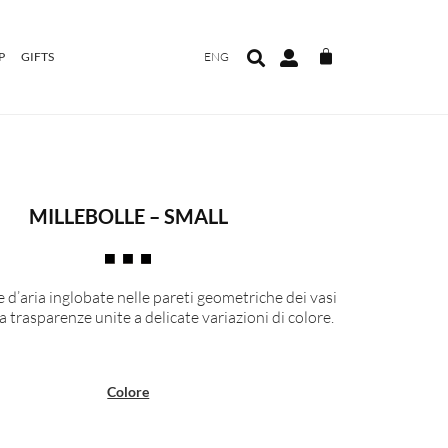
P
GIFTS
ENG
MILLEBOLLE – SMALL
 d’aria inglobate nelle pareti geometriche dei vasi
a trasparenze unite a delicate variazioni di colore.
Colore