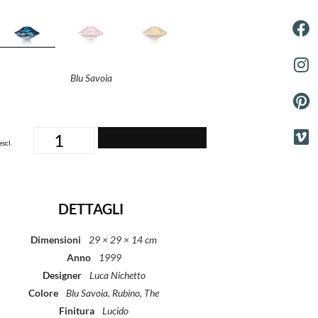
Blu Savoia
Aggiungi al carrello
escl.
DETTAGLI
Dimensioni
29 × 29 × 14 cm
Anno
1999
Designer
Luca Nichetto
Colore
Blu Savoia, Rubino, The
Finitura
Lucido