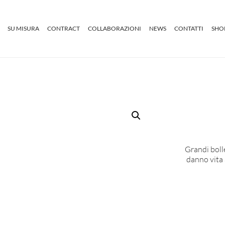
SU MISURA
CONTRACT
COLLABORAZIONI
NEWS
CONTATTI
SHO
Grandi bolle
danno vita 