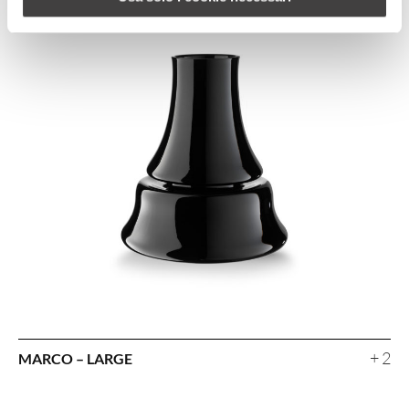
+ 2
MARCO – LARGE