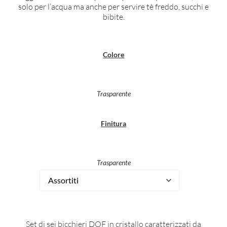
solo per l’acqua ma anche per servire tè freddo, succhi e
bibite.
Colore
Trasparente
Finitura
Trasparente
Set di sei bicchieri DOF in cristallo caratterizzati da