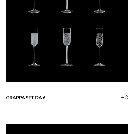
+ 3
GRAPPA SET DA 6