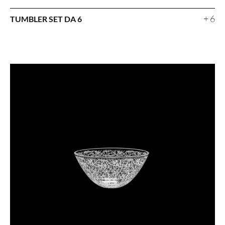
+ 6
TUMBLER SET DA 6