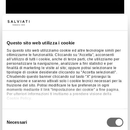
+ 1
CIOTOLINE APERITIVO SET X 2
Questo sito web utilizza i cookie
Su questo sito web utilizziamo cookie ed altre tecnologie simili per
ottimizzarne le funzionalità. Cliccando su “Accetta”, acconsenti
all’utilizzo di tutti i cookie, anche di terze parti, che utilizziamo per
personalizzare la navigazione, analizzare a fini statistici e per
finalità di marketing le visite al sito; oppure potrai selezionare le
tipologie di cookie desiderate cliccando su "Accetta selezionati".
Chiudendo questo banner cliccando sul tasto “X” prosegui la
navigazione e saranno attivati solo i cookie tecnici necessari per la
fruizione del sito. Potrai modificare le tue preferenze in ogni
momento mediante il link “Impostazione dei cookie” a fine pagina.
Per ulteriori informazioni ti invitiamo a prendere visione della
Cookie Policy
.
Selezione
Necessari
del