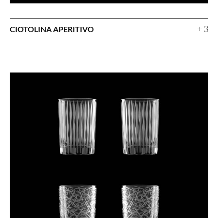
+ 3
CIOTOLINA APERITIVO