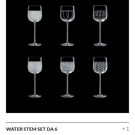
+ 1
WATER STEM SET DA 6