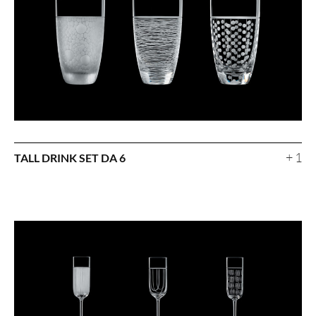
+ 1
TALL DRINK SET DA 6