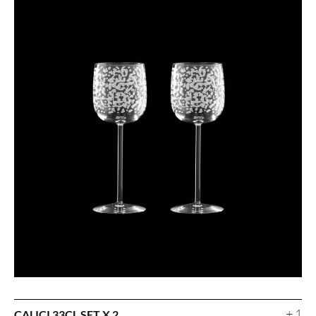
+ 1
CALICI 33CL SET X 2