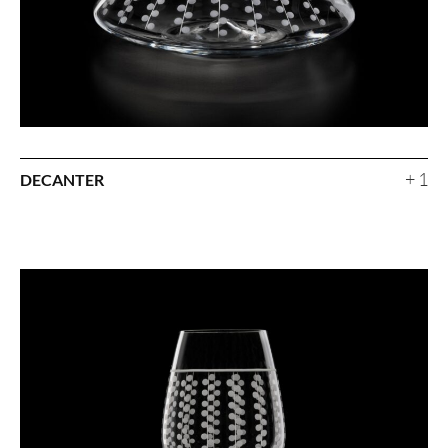
+ 1
DECANTER