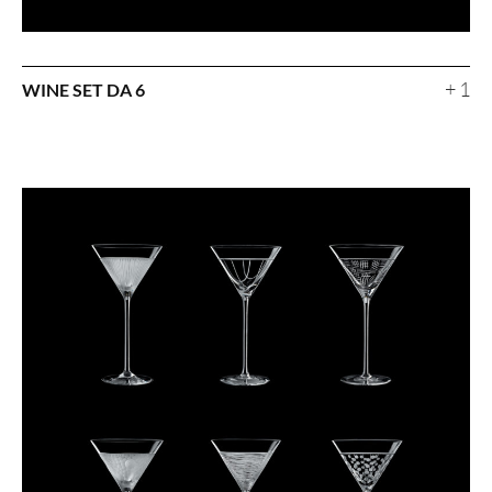
+ 1
WINE SET DA 6