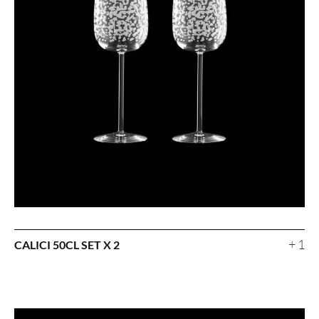
+ 1
CALICI 50CL SET X 2