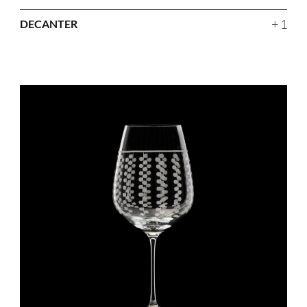
+ 1
DECANTER