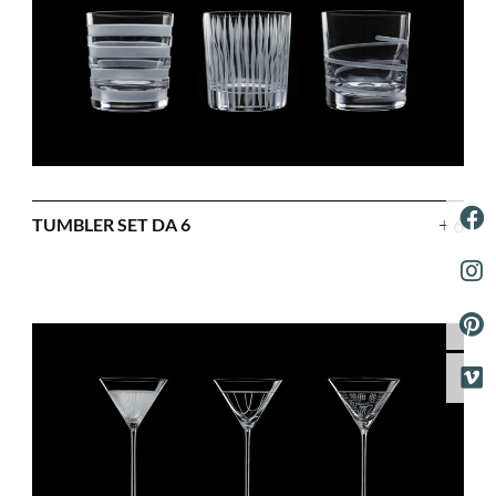
+ 6
TUMBLER SET DA 6