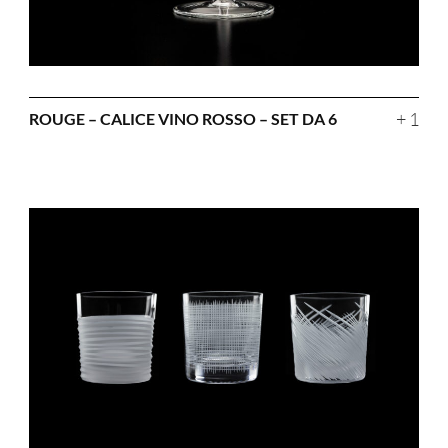
+ 1
ROUGE – CALICE VINO ROSSO – SET DA 6