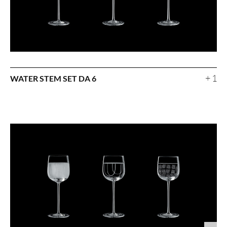
+ 1
WATER STEM SET DA 6