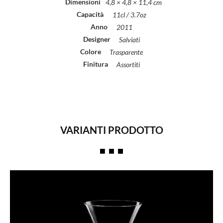
Dimensioni
4,8 × 4,8 × 11,4 cm
Capacità
11cl / 3.7oz
Anno
2011
Designer
Salviati
Colore
Trasparente
Finitura
Assortiti
VARIANTI PRODOTTO