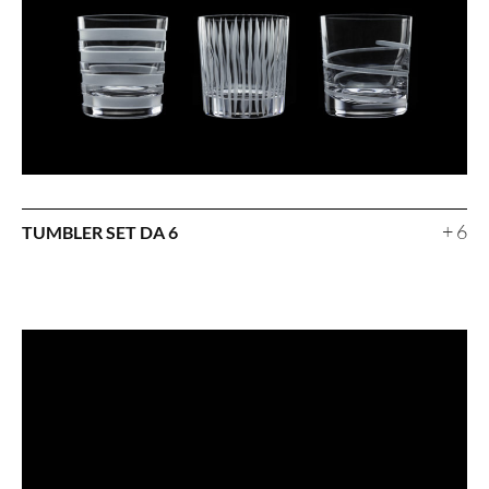
+ 6
TUMBLER SET DA 6