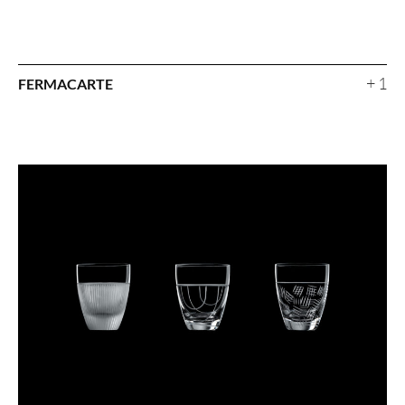
+ 1
FERMACARTE