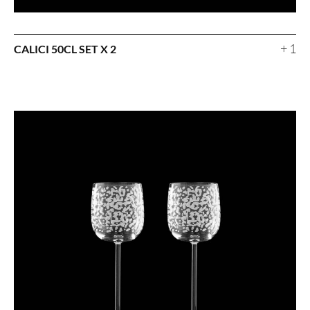
+ 1
CALICI 50CL SET X 2