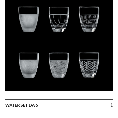
+ 1
WATER SET DA 6