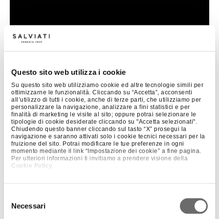
Questo sito web utilizza i cookie
Su questo sito web utilizziamo cookie ed altre tecnologie simili per
ottimizzarne le funzionalità. Cliccando su “Accetta”, acconsenti
all’utilizzo di tutti i cookie, anche di terze parti, che utilizziamo per
personalizzare la navigazione, analizzare a fini statistici e per
finalità di marketing le visite al sito; oppure potrai selezionare le
tipologie di cookie desiderate cliccando su "Accetta selezionati".
Chiudendo questo banner cliccando sul tasto “X” prosegui la
navigazione e saranno attivati solo i cookie tecnici necessari per la
fruizione del sito. Potrai modificare le tue preferenze in ogni
momento mediante il link “Impostazione dei cookie” a fine pagina.
Per ulteriori informazioni ti invitiamo a prendere visione della
Cookie Policy
.
+ 1
ALZATINA PER DOLCI
Selezione
Necessari
del