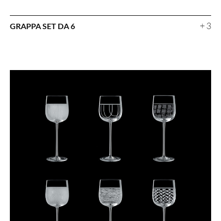
+ 3
GRAPPA SET DA 6