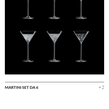
+ 2
MARTINI SET DA 6