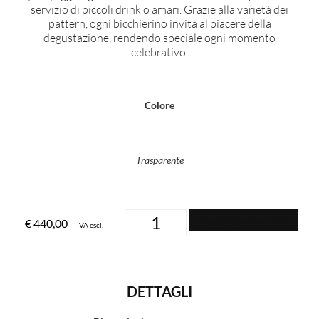
servizio di piccoli drink o amari. Grazie alla varietà dei
pattern, ogni bicchierino invita al piacere della
degustazione, rendendo speciale ogni momento
celebrativo.
Colore
Trasparente
Aggiungi al carrello
€
440,00
IVA escl.
DETTAGLI