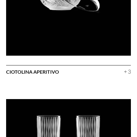
+ 3
CIOTOLINA APERITIVO