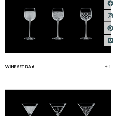
+ 1
WINE SET DA 6