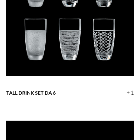
+ 1
TALL DRINK SET DA 6