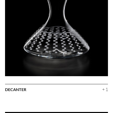
+ 1
DECANTER