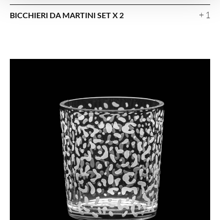
+ 1
BICCHIERI DA MARTINI SET X 2