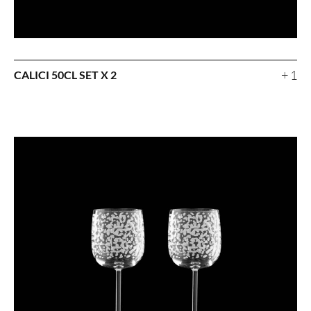
+ 1
CALICI 50CL SET X 2