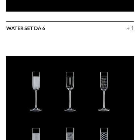
+ 1
WATER SET DA 6