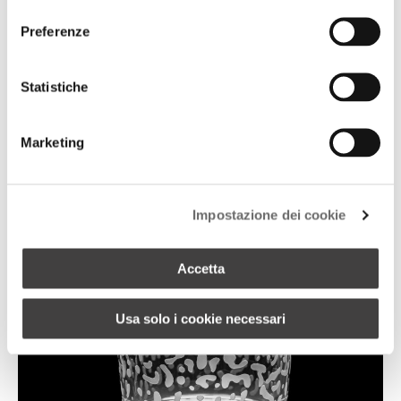
consenso
Preferenze
+ 1
BICCHIERI DA MARTINI SET X 2
Statistiche
Marketing
Impostazione dei cookie
Accetta
Usa solo i cookie necessari