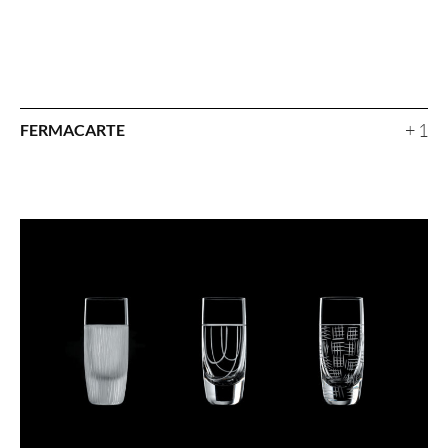
+ 1
FERMACARTE