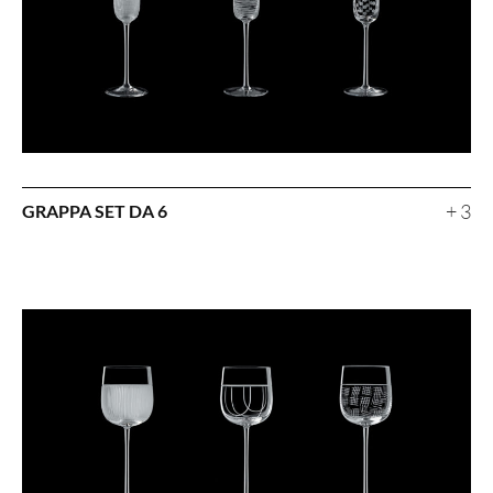
+ 3
GRAPPA SET DA 6