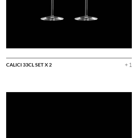
+ 1
CALICI 33CL SET X 2