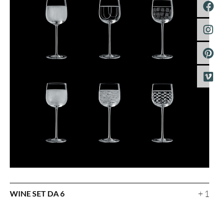
+ 1
WINE SET DA 6