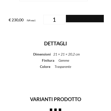
Aggiungi al carrello
€
230,00
IVA escl.
DETTAGLI
Dimensioni
21 × 21 × 20,2 cm
Finitura
Gemme
Colore
Trasparente
VARIANTI PRODOTTO