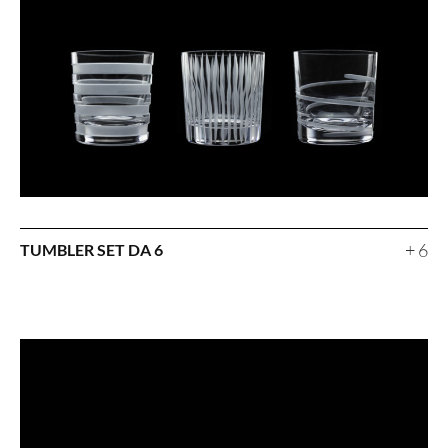
+ 6
TUMBLER SET DA 6