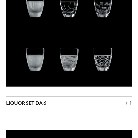
+ 1
LIQUOR SET DA 6