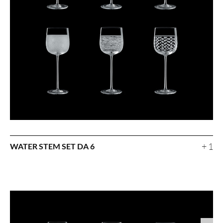
+ 1
WATER STEM SET DA 6