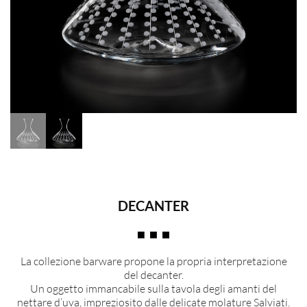
DECANTER
La collezione barware propone la propria interpretazione
del decanter.
Un oggetto immancabile sulla tavola degli amanti del
nettare d’uva, impreziosito dalle delicate molature Salviati.