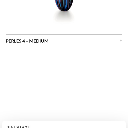
+
PERLES 4 – MEDIUM