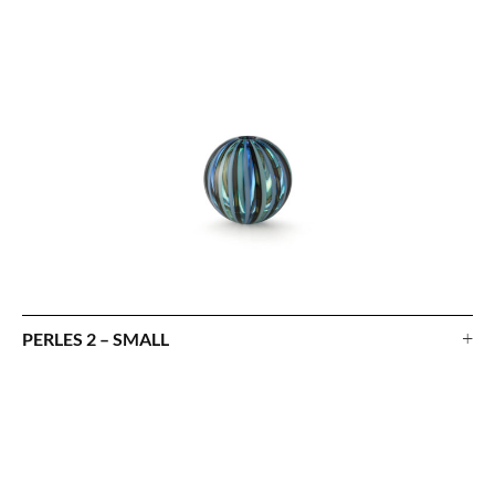
+
PERLES 2 – SMALL