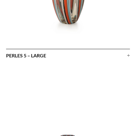
+
PERLES 5 – LARGE