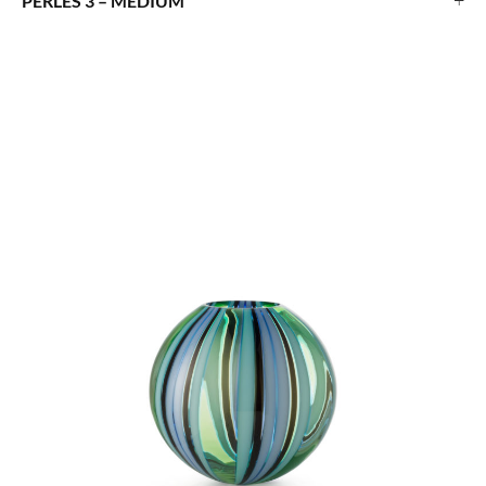
+
PERLES 3 – MEDIUM