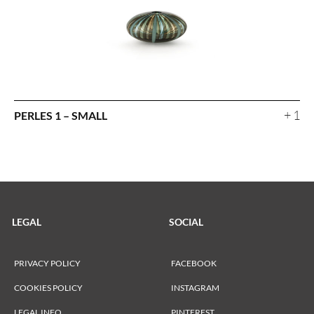
+ 1
PERLES 1 – SMALL
LEGAL
SOCIAL
PRIVACY POLICY
FACEBOOK
COOKIES POLICY
INSTAGRAM
LEGAL INFO
PINTEREST