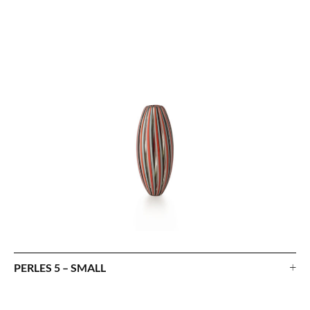
+
PERLES 5 – SMALL