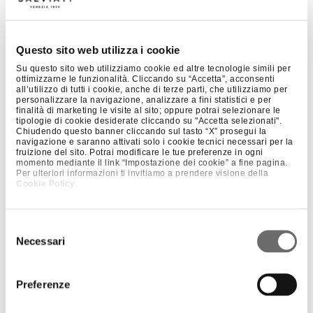
Questo sito web utilizza i cookie
Su questo sito web utilizziamo cookie ed altre tecnologie simili per
ottimizzarne le funzionalità. Cliccando su “Accetta”, acconsenti
all’utilizzo di tutti i cookie, anche di terze parti, che utilizziamo per
personalizzare la navigazione, analizzare a fini statistici e per
finalità di marketing le visite al sito; oppure potrai selezionare le
tipologie di cookie desiderate cliccando su "Accetta selezionati".
Chiudendo questo banner cliccando sul tasto “X” prosegui la
navigazione e saranno attivati solo i cookie tecnici necessari per la
fruizione del sito. Potrai modificare le tue preferenze in ogni
momento mediante il link “Impostazione dei cookie” a fine pagina.
+
PERLES 4 – SMALL
Per ulteriori informazioni ti invitiamo a prendere visione della
Cookie Policy
.
Selezione
Necessari
del
consenso
Preferenze