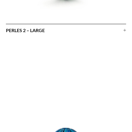
+
PERLES 2 – LARGE