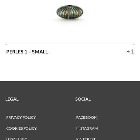
+ 1
PERLES 1 – SMALL
LEGAL
SOCIAL
PRIVACY POLICY
FACEBOOK
COOKIES POLICY
INSTAGRAM
LEGAL INFO
PINTEREST