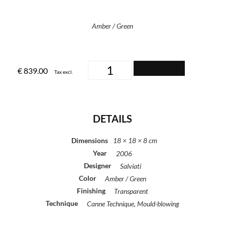
Amber / Green
Add to cart
€
839.00
Tax excl.
DETAILS
Dimensions
18 × 18 × 8 cm
Year
2006
Designer
Salviati
Color
Amber / Green
Finishing
Transparent
Technique
Canne Technique, Mould-blowing