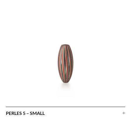
+
PERLES 5 – SMALL