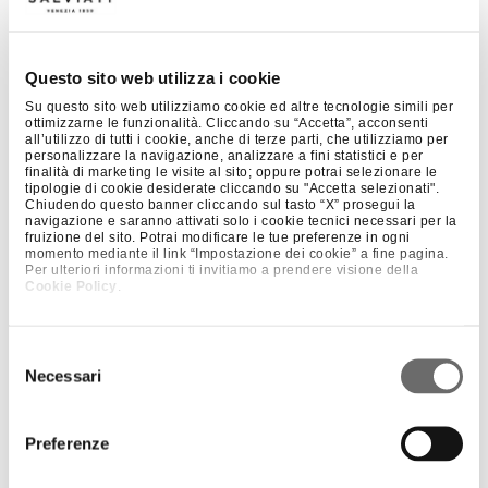
Questo sito web utilizza i cookie
Su questo sito web utilizziamo cookie ed altre tecnologie simili per
ottimizzarne le funzionalità. Cliccando su “Accetta”, acconsenti
all’utilizzo di tutti i cookie, anche di terze parti, che utilizziamo per
personalizzare la navigazione, analizzare a fini statistici e per
finalità di marketing le visite al sito; oppure potrai selezionare le
tipologie di cookie desiderate cliccando su "Accetta selezionati".
Chiudendo questo banner cliccando sul tasto “X” prosegui la
navigazione e saranno attivati solo i cookie tecnici necessari per la
fruizione del sito. Potrai modificare le tue preferenze in ogni
momento mediante il link “Impostazione dei cookie” a fine pagina.
+
PERLES 4 – SMALL
Per ulteriori informazioni ti invitiamo a prendere visione della
Cookie Policy
.
Selezione
Necessari
del
consenso
Preferenze