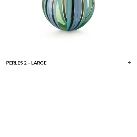
+
PERLES 2 – LARGE