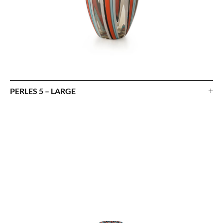
+
PERLES 5 – LARGE