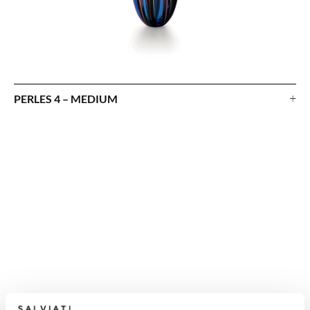
+
PERLES 4 – MEDIUM