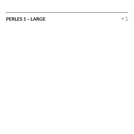
+ 1
PERLES 1 – LARGE