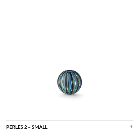
+
PERLES 2 – SMALL