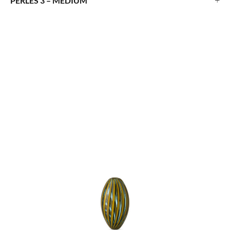
+
PERLES 3 – MEDIUM