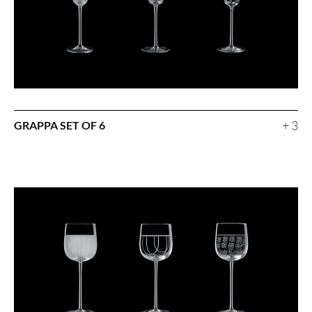
+ 3
GRAPPA SET OF 6