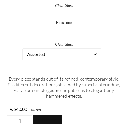
Clear Glass
Finishing
Clear Glass
Every piece stands out of its refined, contemporary style.
Six different decorations, obtained by superficial grinding,
vary from simple geometric patterns to elegant tiny
hammered effects.
€
540.00
Tax excl.
Add to cart