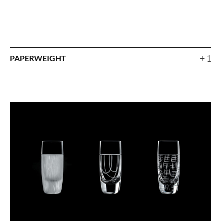
+ 1
PAPERWEIGHT