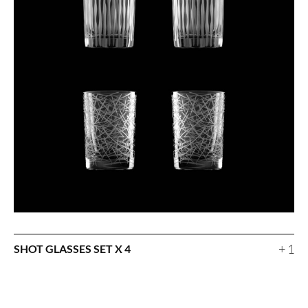
+ 1
SHOT GLASSES SET X 4