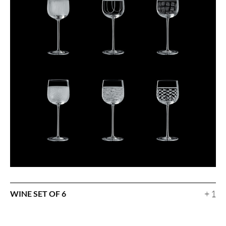
+ 1
WINE SET OF 6