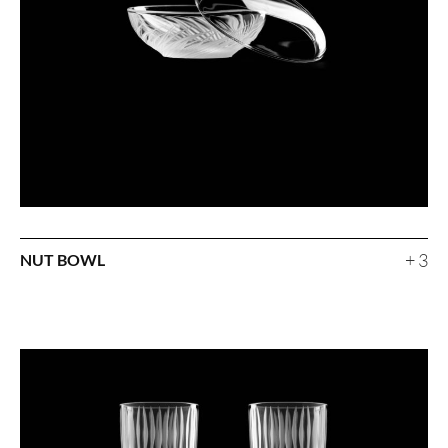
+ 3
NUT BOWL