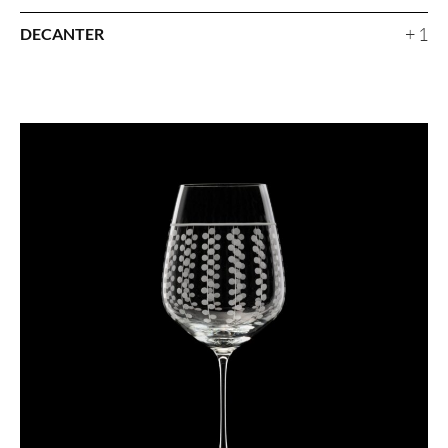
+ 1
DECANTER