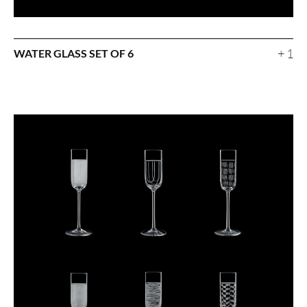
+ 1
WATER GLASS SET OF 6