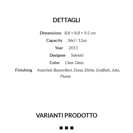
DETTAGLI
Dimensions
8,8 × 8,8 × 9,5 cm
Capacity
36cl / 12oz
Year
2011
Designer
Salviati
Color
Clear Glass
Finishing
Assorted, Bassorilievi, Duna, Eliche, Graffiati, Juta,
Piume
VARIANTI PRODOTTO