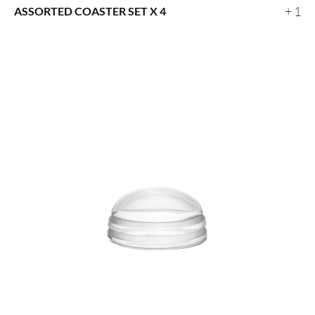
+ 1
ASSORTED COASTER SET X 4