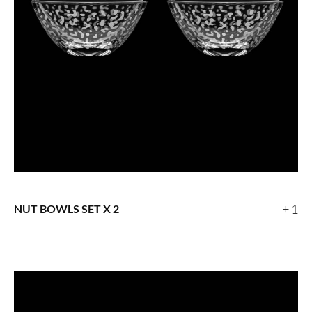
+ 1
NUT BOWLS SET X 2