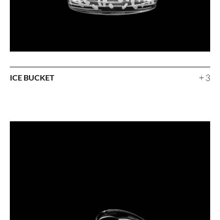
+ 3
ICE BUCKET