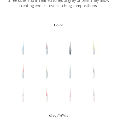
three sizes and in refined tones of grey or pink, they allow
creating endless eye-catching compositions.
Color
Gray / White