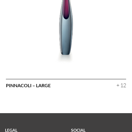
+ 12
PINNACOLI – LARGE
LEGAL
SOCIAL