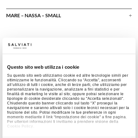
+
MARE – NASSA – SMALL
Questo sito web utilizza i cookie
Su questo sito web utilizziamo cookie ed altre tecnologie simili per
ottimizzarne le funzionalità. Cliccando su “Accetta”, acconsenti
all’utilizzo di tutti i cookie, anche di terze parti, che utilizziamo per
personalizzare la navigazione, analizzare a fini statistici e per
finalità di marketing le visite al sito; oppure potrai selezionare le
tipologie di cookie desiderate cliccando su "Accetta selezionati".
Chiudendo questo banner cliccando sul tasto “X” prosegui la
navigazione e saranno attivati solo i cookie tecnici necessari per la
fruizione del sito. Potrai modificare le tue preferenze in ogni
momento mediante il link “Impostazione dei cookie” a fine pagina.
Per ulteriori informazioni ti invitiamo a prendere visione della
Cookie Policy
.