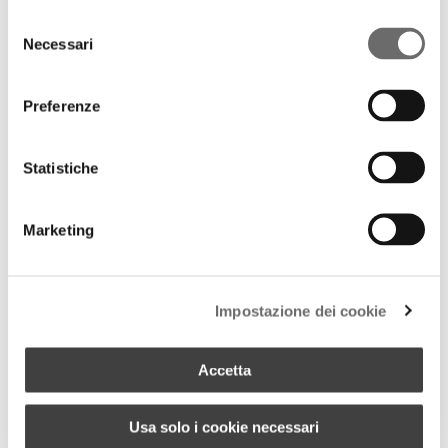
Selezione
Necessari
del
consenso
Preferenze
+
MARE – FONDA – LARGE
Statistiche
Marketing
Impostazione dei cookie
Accetta
Usa solo i cookie necessari