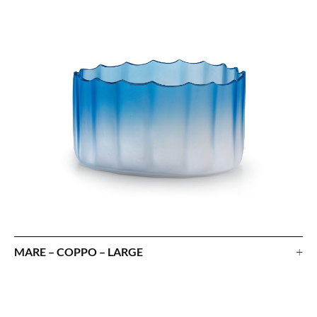
+
MARE – COPPO – LARGE