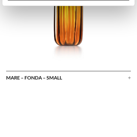
+
MARE – FONDA – SMALL