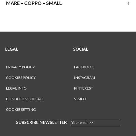
+
MARE – COPPO – SMALL
LEGAL
SOCIAL
PRIVACY POLICY
FACEBOOK
COOKIES POLICY
INSTAGRAM
LEGAL INFO
PINTEREST
CONDITIONS OF SALE
VIMEO
COOKIE SETTING
SUBSCRIBE NEWSLETTER
Your email >>