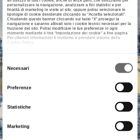
all’utilizzo di tutti i cookie, anche di terze parti, che utilizziamo per
personalizzare la navigazione, analizzare a fini statistici e per
finalità di marketing le visite al sito; oppure potrai selezionare le
tipologie di cookie desiderate cliccando su "Accetta selezionati".
Chiudendo questo banner cliccando sul tasto “X” prosegui la
navigazione e saranno attivati solo i cookie tecnici necessari per la
fruizione del sito. Potrai modificare le tue preferenze in ogni
momento mediante il link “Impostazione dei cookie” a fine pagina.
Per ulteriori informazioni ti invitiamo a prendere visione della
Cookie Policy
.
Selezione
Necessari
del
consenso
Preferenze
Statistiche
Marketing