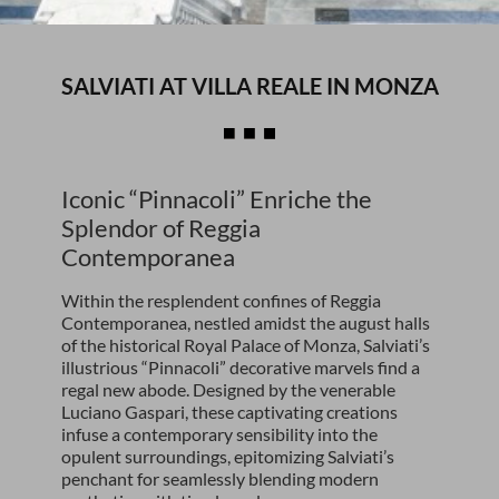
SALVIATI AT VILLA REALE IN MONZA
Iconic “Pinnacoli” Enriche the
Splendor of Reggia
Contemporanea
Within the resplendent confines of Reggia
Contemporanea, nestled amidst the august halls
of the historical Royal Palace of Monza, Salviati’s
illustrious “Pinnacoli” decorative marvels find a
regal new abode. Designed by the venerable
Luciano Gaspari, these captivating creations
infuse a contemporary sensibility into the
opulent surroundings, epitomizing Salviati’s
penchant for seamlessly blending modern