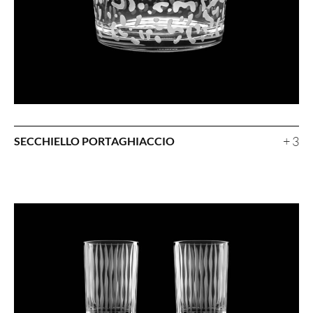
+ 3
SECCHIELLO PORTAGHIACCIO