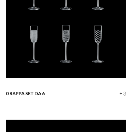
+ 3
GRAPPA SET DA 6