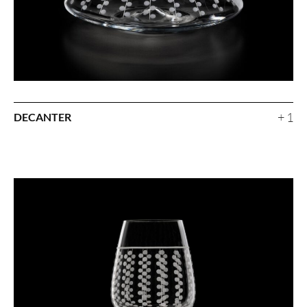
+ 1
DECANTER