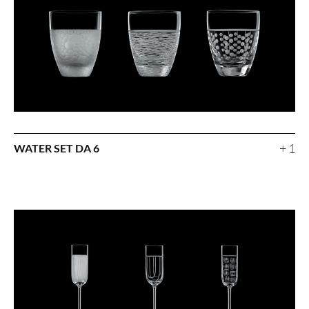
+ 1
WATER SET DA 6