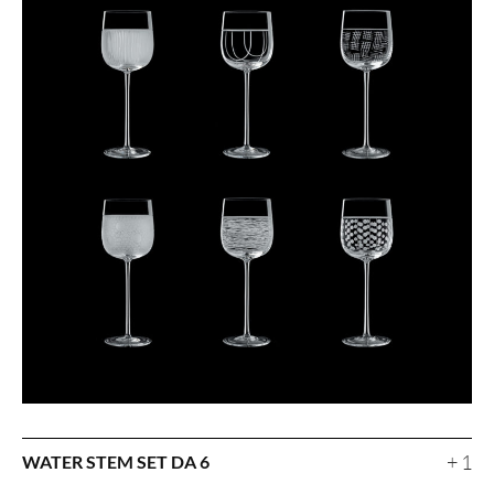
+ 1
WATER STEM SET DA 6