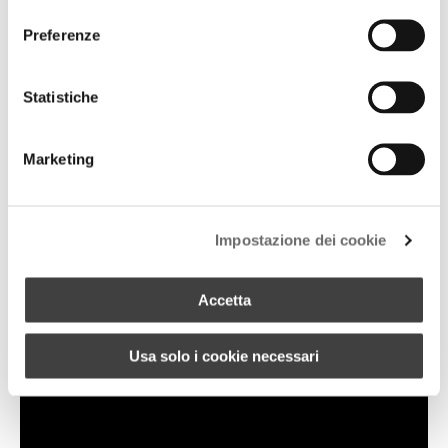
consenso
Preferenze
Statistiche
Marketing
Impostazione dei cookie
+ 3
SECCHIELLO PORTAGHIACCIO
Accetta
Usa solo i cookie necessari