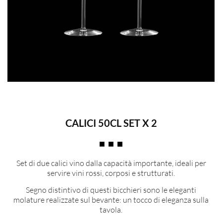
CALICI 50CL SET X 2
Set di due calici vino dalla capacità importante, ideali per
servire vini rossi, corposi e strutturati.
Segno distintivo di questi bicchieri sono le eleganti
molature realizzate sul bevante: un tocco di eleganza sulla
tavola.