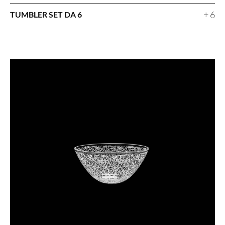
+ 6
TUMBLER SET DA 6