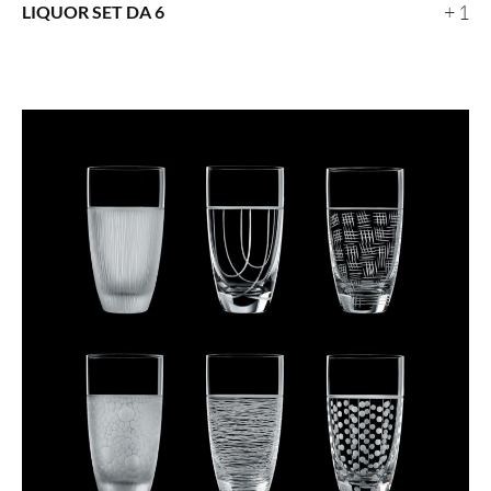
+ 1
LIQUOR SET DA 6