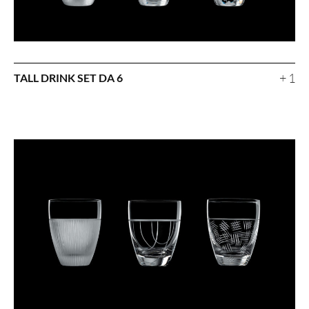
+ 1
TALL DRINK SET DA 6