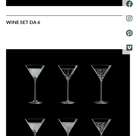
+ 1
WINE SET DA 6