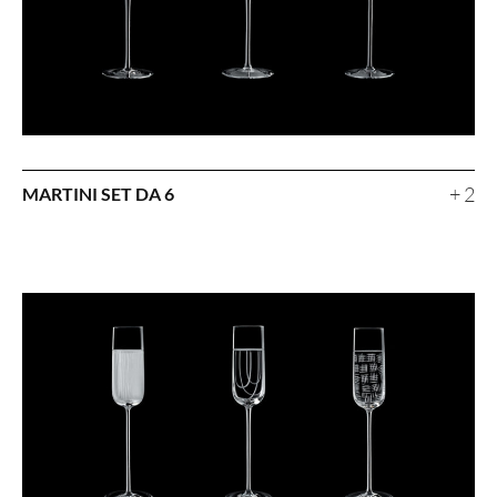
+ 2
MARTINI SET DA 6