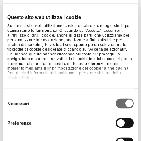
Questo sito web utilizza i cookie
Su questo sito web utilizziamo cookie ed altre tecnologie simili per
ottimizzarne le funzionalità. Cliccando su “Accetta”, acconsenti
all’utilizzo di tutti i cookie, anche di terze parti, che utilizziamo per
personalizzare la navigazione, analizzare a fini statistici e per
finalità di marketing le visite al sito; oppure potrai selezionare le
tipologie di cookie desiderate cliccando su "Accetta selezionati".
Chiudendo questo banner cliccando sul tasto “X” prosegui la
navigazione e saranno attivati solo i cookie tecnici necessari per la
fruizione del sito. Potrai modificare le tue preferenze in ogni
momento mediante il link “Impostazione dei cookie” a fine pagina.
Per ulteriori informazioni ti invitiamo a prendere visione della
Cookie Policy
.
Selezione
Necessari
del
consenso
Preferenze