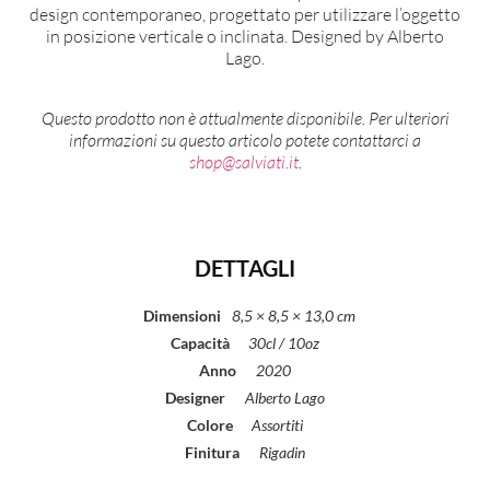
design contemporaneo, progettato per utilizzare l’oggetto
in posizione verticale o inclinata. Designed by Alberto
Lago.
Questo prodotto non è attualmente disponibile. Per ulteriori
informazioni su questo articolo potete contattarci a
shop@salviati.it
.
DETTAGLI
Dimensioni
8,5 × 8,5 × 13,0 cm
Capacità
30cl / 10oz
Anno
2020
Designer
Alberto Lago
Colore
Assortiti
Finitura
Rigadin