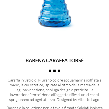
BARENA CARAFFA TORSÈ
Caraffa in vetro di Murano colore acquamarina soffiata a
mano, la cui estetica, ispirata al ritmo della marea della
laguna veneziana, coniuga design e praticità. La
lavorazione “torsè” dona all’oggetto riflessi unici che si
sprigionano ad ogni utilizzo. Designed by Alberto Lago.
Barena è la collezione per la tavola firmata Salviati ispirata