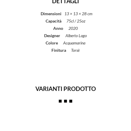
DETTAGLI
Dimensioni
13 × 13 × 28 cm
Capacità
75cl / 25oz
Anno
2020
Designer
Alberto Lago
Colore
Acquamarina
Finitura
Torsè
VARIANTI PRODOTTO