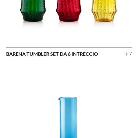
+ 7
BARENA TUMBLER SET DA 6 INTRECCIO