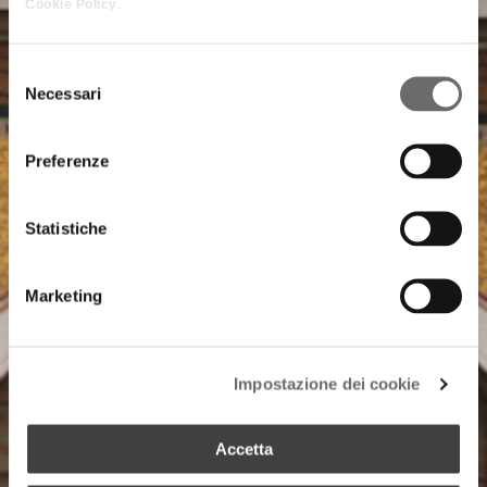
Cookie Policy
.
Selezione
Necessari
del
consenso
Preferenze
Statistiche
Marketing
Impostazione dei cookie
Accetta