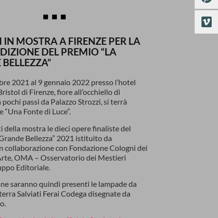
I IN MOSTRA A FIRENZE PER LA
DIZIONE DEL PREMIO “LA
 BELLEZZA”
bre 2021 al 9 gennaio 2022 presso l’hotel
ristol di Firenze, fiore all’occhiello di
 pochi passi da Palazzo Strozzi, si terrà
e “Una Fonte di Luce”.
 della mostra le dieci opere finaliste del
Grande Bellezza” 2021 istituito da
in collaborazione con Fondazione Cologni dei
Arte, OMA – Osservatorio dei Mestieri
uppo Editoriale.
one saranno quindi presenti le lampade da
 terra Salviati Ferai Codega disegnate da
o.