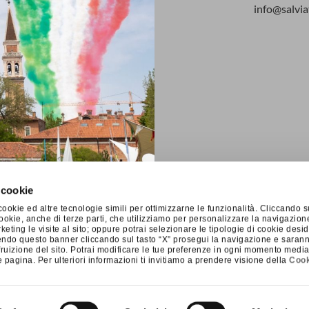
info@salvia
 cookie
ookie ed altre tecnologie simili per ottimizzarne le funzionalità. Cliccando s
i cookie, anche di terze parti, che utilizziamo per personalizzare la navigazion
 marketing le visite al sito; oppure potrai selezionare le tipologie di cookie des
endo questo banner cliccando sul tasto “X” prosegui la navigazione e saranno 
fruizione del sito. Potrai modificare le tue preferenze in ogni momento median
 pagina. Per ulteriori informazioni ti invitiamo a prendere visione della
Cook