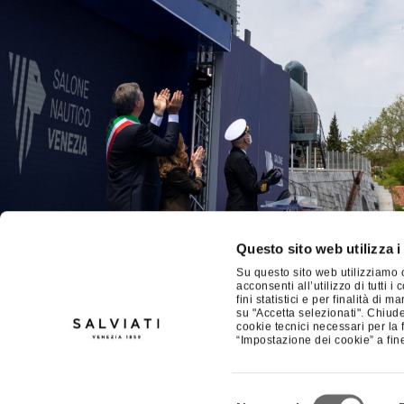
Questo sito web utilizza i
Su questo sito web utilizziamo c
acconsenti all’utilizzo di tutti 
PRECEDENTE
fini statistici e per finalità di
su "Accetta selezionati". Chiud
Salviati con Starhotels per Homo Faber 2022
cookie tecnici necessari per la 
“Impostazione dei cookie” a fine
Selezione